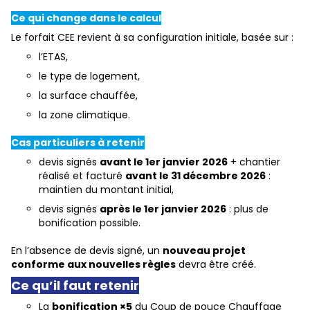
Ce qui change dans le calcul
Le forfait CEE revient à sa configuration initiale, basée sur :
l’ETAS,
le type de logement,
la surface chauffée,
la zone climatique.
Cas particuliers à retenir
devis signés
avant le 1er janvier 2026
+ chantier
réalisé et facturé
avant le 31 décembre 2026
:
maintien du montant initial,
devis signés
après le 1er janvier 2026
: plus de
bonification possible.
En l’absence de devis signé, un
nouveau projet
conforme aux nouvelles règles
devra être créé.
Ce qu’il faut retenir
La
bonification ×5
du Coup de pouce Chauffage