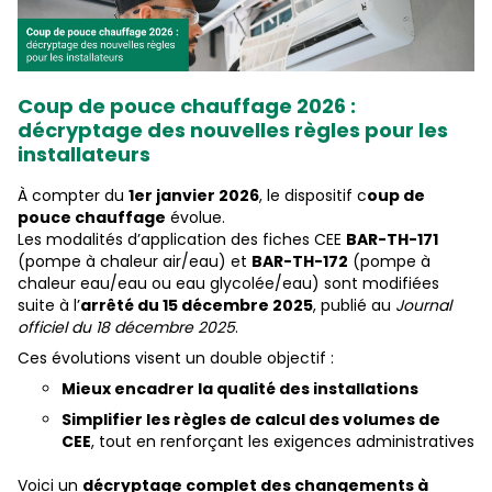
Coup de pouce chauffage 2026 :
décryptage des nouvelles règles pour les
installateurs
À compter du
1er janvier 2026
, le dispositif c
oup de
pouce chauffage
évolue.
Les modalités d’application des fiches CEE
BAR-TH-171
(pompe à chaleur air/eau) et
BAR-TH-172
(pompe à
chaleur eau/eau ou eau glycolée/eau) sont modifiées
suite à l’
arrêté du 15 décembre 2025
, publié au
Journal
officiel du 18 décembre 2025
.
Ces évolutions visent un double objectif :
Mieux encadrer la qualité des installations
Simplifier les règles de calcul des volumes de
CEE
, tout en renforçant les exigences administratives
Voici un
décryptage complet des changements à