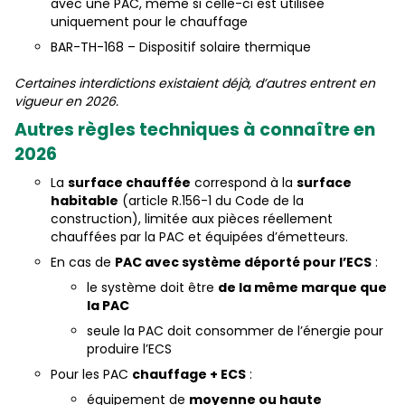
avec une PAC, même si celle-ci est utilisée
uniquement pour le chauffage
BAR-TH-168 – Dispositif solaire thermique
Certaines interdictions existaient déjà, d’autres entrent en
vigueur en 2026.
Autres règles techniques à connaître en
2026
La
surface chauffée
correspond à la
surface
habitable
(article R.156-1 du Code de la
construction), limitée aux pièces réellement
chauffées par la PAC et équipées d’émetteurs.
En cas de
PAC avec système déporté pour l’ECS
:
le système doit être
de la même marque que
la PAC
seule la PAC doit consommer de l’énergie pour
produire l’ECS
Pour les PAC
chauffage + ECS
:
équipement de
moyenne ou haute