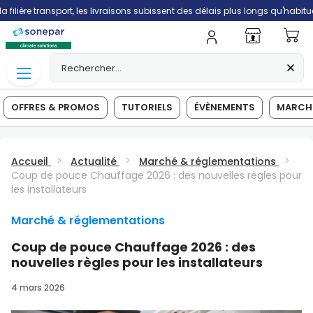
rt, les livraisons subissent des délais plus longs qu'habituellement.
Mo
OFFRES & PROMOS
TUTORIELS
ÉVÈNEMENTS
MARCHÉ
Accueil
Actualité
Marché & réglementations
Coup de pouce Chauffage 2026 : des nouvelles règles pour
les installateurs
Marché & réglementations
Coup de pouce Chauffage 2026 : des
nouvelles règles pour les installateurs
4 mars 2026