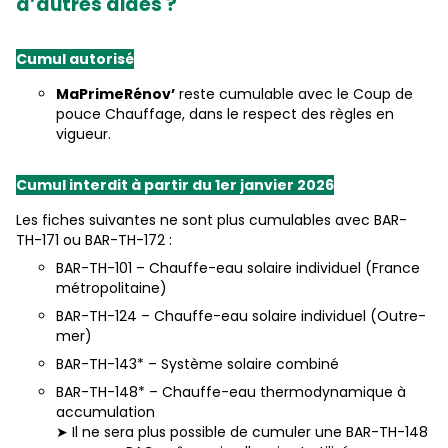
d’autres aides ?
Cumul autorisé
MaPrimeRénov’
reste cumulable avec le Coup de
pouce Chauffage, dans le respect des règles en
vigueur.
Cumul interdit à partir du 1er janvier 2026
Les fiches suivantes ne sont plus cumulables avec BAR-
TH-171 ou BAR-TH-172 :
BAR-TH-101 – Chauffe-eau solaire individuel (France
métropolitaine)
BAR-TH-124 – Chauffe-eau solaire individuel (Outre-
mer)
BAR-TH-143* – Système solaire combiné
BAR-TH-148* – Chauffe-eau thermodynamique à
accumulation
➤ Il ne sera plus possible de cumuler une BAR-TH-148