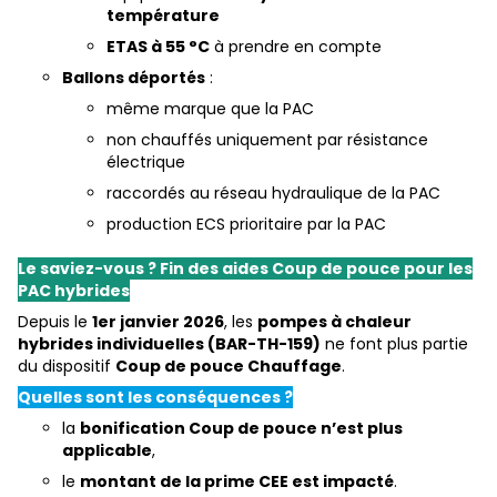
température
ETAS à 55 °C
à prendre en compte
Ballons déportés
:
même marque que la PAC
non chauffés uniquement par résistance
électrique
raccordés au réseau hydraulique de la PAC
production ECS prioritaire par la PAC
Le saviez-vous ? Fin des aides Coup de pouce pour les
PAC hybrides
Depuis le
1er janvier 2026
, les
pompes à chaleur
hybrides individuelles (BAR-TH-159)
ne font plus partie
du dispositif
Coup de pouce Chauffage
.
Quelles sont les conséquences ?
la
bonification Coup de pouce n’est plus
applicable
,
le
montant de la prime CEE est impacté
.