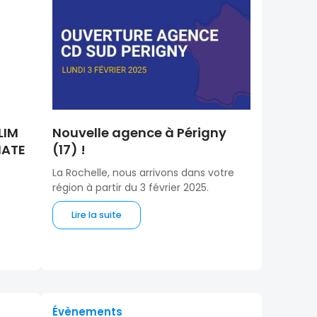
LIM
Nouvelle agence à Périgny
MATE
(17) !
La Rochelle, nous arrivons dans votre
région à partir du 3 février 2025.
Lire la suite
Évènements