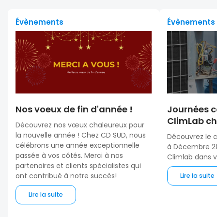
Évènements
Évènements
Nos voeux de fin d'année !
Journées c
ClimLab ch
Découvrez nos vœux chaleureux pour
la nouvelle année ! Chez CD SUD, nous
Découvrez le 
célébrons une année exceptionnelle
à Décembre 20
passée à vos côtés. Merci à nos
Climlab dans 
partenaires et clients spécialistes qui
ont contribué à notre succès!
Lire la suite
Lire la suite