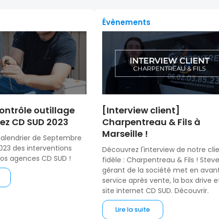
Évènements
ontrôle outillage
[Interview client]
ez CD SUD 2023
Charpentreau & Fils à
Marseille !
calendrier de Septembre
23 des interventions
Découvrez l'interview de notre cli
vos agences CD SUD !
fidèle : Charpentreau & Fils ! Steve
gérant de la société met en avant
service après vente, la box drive e
site internet CD SUD. Découvrir.
Lire la suite