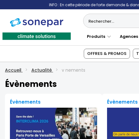
INFO : En cette période de forte demande & dans 
Produits
Agences
OFFRES & PROMOS
T
Accueil
Actualité
v nements
Évènements
Évènements
Évènements