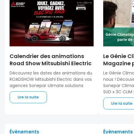
Calendrier des animations
Le Génie C
Road Show Mitsubishi Electric
Magazine p
Découvrez les dates des animations du
Le Génie Clima
ROADSHOW Mitsubishi Electric dans vos
nous ! Découvr
agences Sonepar climate solutions
Sonepar Clim
SUD x 3C CLIM 
Lire la suite
Lire la suite
Évènements
Évènements