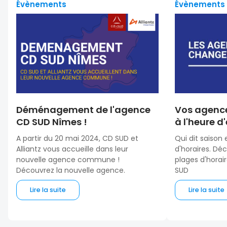
Évènements
Évènements
Déménagement de l'agence
Vos agenc
CD SUD Nîmes !
à l'heure d'
A partir du 20 mai 2024, CD SUD et
Qui dit saison
Alliantz vous accueille dans leur
d'horaires. Dé
nouvelle agence commune !
plages d'horai
Découvrez la nouvelle agence.
SUD
Lire la suite
Lire la suite