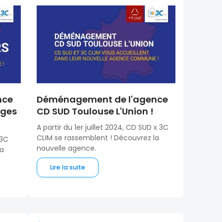
nce
Déménagement de l'agence
ages
CD SUD Toulouse L'Union !
A partir du 1er juillet 2024, CD SUD x 3C
CLIM se rassemblent ! Découvrez la
 3C
nouvelle agence.
la
Lire la suite