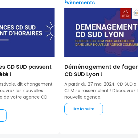
Évènements
es CD SUD passent
Déménagement de l'age
été !
CD SUD Lyon !
 estivale, dit changement
A partir du 27 mai 2024, CD SUD x
couvrez les nouvelles
CLIM se rassemblent ! Découvrez 
re de votre agence CD
nouvelle agence.
Lire la suite