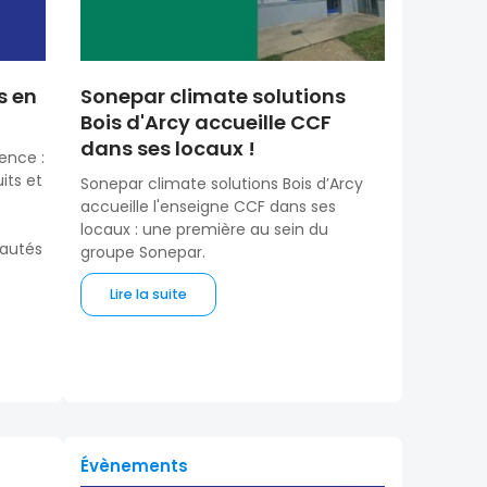
s en
Sonepar climate solutions
Bois d'Arcy accueille CCF
dans ses locaux !
ence :
its et
Sonepar climate solutions Bois d’Arcy
accueille l'enseigne CCF dans ses
locaux : une première au sein du
eautés
groupe Sonepar.
Lire la suite
Évènements