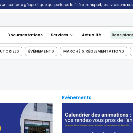
un contexte géopolitique qui perturbe la filière transport, les livraisons s
Documentations
Services
Actualité
Bons plan
UTORIELS
ÉVÈNEMENTS
MARCHÉ & RÉGLEMENTATIONS
Évènements