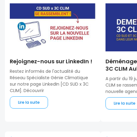
Rejoignez-nous sur LinkedIn !
Déménagem
3C CLIM Au
Restez informés de l'actualité du
Réseau Spécialiste Génie Climatique
A partir du 19 
sur notre page LinkedIn [CD SUD x 3C
CLIM se rassem
CLIM]. Découvrir
nouvelle agen
Lire la suite
Lire la suite