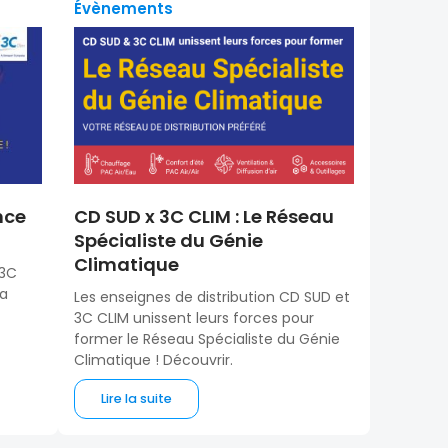
Évènements
nce
CD SUD x 3C CLIM : Le Réseau
Spécialiste du Génie
Climatique
 3C
la
Les enseignes de distribution CD SUD et
3C CLIM unissent leurs forces pour
former le Réseau Spécialiste du Génie
Climatique ! Découvrir.
Lire la suite