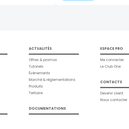
age
ACTUALITÉS
ESPACE PRO
Offres & promos
Me connecter
Tutoriels
Le Club One
Évènements
Marché & réglementations
CONTACTS
Produits
Tertiaire
Devenir client
Nous contacter
DOCUMENTATIONS