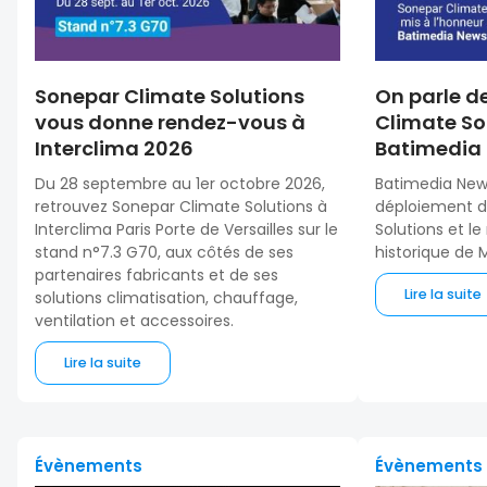
Sonepar Climate Solutions
On parle d
vous donne rendez-vous à
Climate So
Interclima 2026
Batimedia
Du 28 septembre au 1er octobre 2026,
Batimedia New
retrouvez Sonepar Climate Solutions à
déploiement d
Interclima Paris Porte de Versailles sur le
Solutions et le
stand n°7.3 G70, aux côtés de ses
historique de M
partenaires fabricants et de ses
Lire la suite
solutions climatisation, chauffage,
ventilation et accessoires.
Lire la suite
Évènements
Évènements