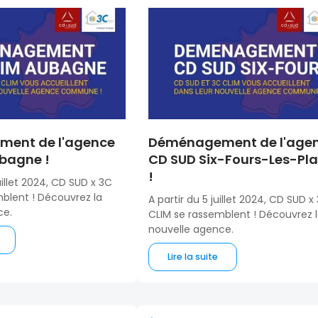
ent de l'agence
Déménagement de l'age
bagne !
CD SUD Six-Fours-Les-Pl
!
juillet 2024, CD SUD x 3C
blent ! Découvrez la
A partir du 5 juillet 2024, CD SUD x
ce.
CLIM se rassemblent ! Découvrez 
nouvelle agence.
Lire la suite