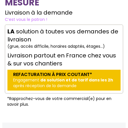
MESURE
Livraison à la demande
C’est vous le patron !
LA
solution à toutes vos demandes de
livraison
(grue, accès difficile, horaires adaptés, étages…)
Livraison partout en France chez vous
& sur vos chantiers
REFACTURATION À PRIX COUTANT*
Engagement
de solution et de tarif dans les 2h
après réception de la demande
*Rapprochez-vous de votre commercial(e) pour en
savoir plus.