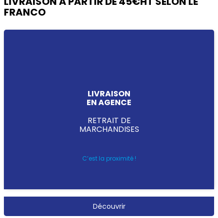
LIVRAISON À PARTIR DE 45€HT SELON LE
FRANCO
LIVRAISON
EN AGENCE
RETRAIT DE
MARCHANDISES
C’est la proximité !
Découvrir