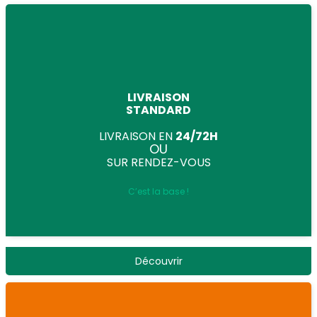
LIVRAISON
STANDARD
LIVRAISON EN
24/72H
OU
SUR RENDEZ-VOUS
C’est la base !
Découvrir