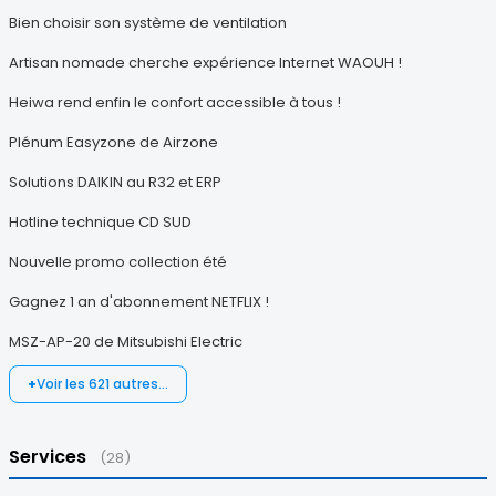
Bien choisir son système de ventilation
Artisan nomade cherche expérience Internet WAOUH !
Heiwa rend enfin le confort accessible à tous !
Plénum Easyzone de Airzone
Solutions DAIKIN au R32 et ERP
Hotline technique CD SUD
Nouvelle promo collection été
Gagnez 1 an d'abonnement NETFLIX !
MSZ-AP-20 de Mitsubishi Electric
Voir les 621 autres…
Services
(28)