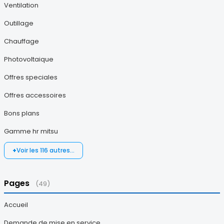
Ventilation
Outillage
Chauffage
Photovoltaique
Offres speciales
Offres accessoires
Bons plans
Gamme hr mitsu
Voir les 116 autres…
Pages
(49)
Accueil
Demande de mise en service