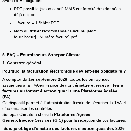
Avant RFE obligatoire :
PDF possible (selon canal) MAIS conformité des données
déjà exigée
1 facture = 1 fichier PDF
Nom du fichier recommandé : Facture_[Nom
fournisseur]_[Numéro facture].pdf
5. FAQ – Fournisseurs Sonepar Climate
1. Contexte général
Pourquoi la facturation électronique devient-elle obligatoire ?
À compter du
1er septembre 2026
, toutes les entreprises
assujetties à la TVA en France devront
émettre et recevoir leurs
factures au format électronique
via une
Plateforme Agréée
(PA)
.
Ce dispositif permet à l’administration fiscale de sécuriser la TVA et
d’automatiser les contrôles.
Sonepar Climate a choisi la
Plateforme Agréée
Generix Invoice Services (GIS)
pour la réception de vos factures.
Suis-je obligé d’émettre des factures électroniques dès 2026