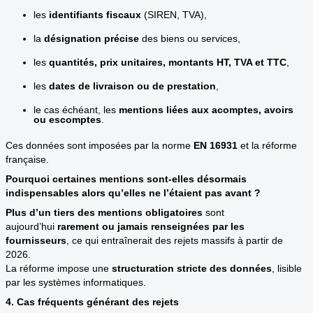
les
identifiants fiscaux
(SIREN, TVA),
la
désignation précise
des biens ou services,
les
quantités, prix unitaires, montants HT, TVA et TTC
,
les
dates de livraison ou de prestation
,
le cas échéant, les
mentions liées aux acomptes, avoirs
ou escomptes
.
Ces données sont imposées par la norme
EN
16931
et la réforme
française.
Pourquoi certaines mentions sont-elles désormais
indispensables alors qu’elles ne l’étaient pas avant ?
Plus d’un tiers des mentions obligatoires
sont
aujourd’hui
rarement ou jamais renseignées par les
fournisseurs
, ce qui entraînerait des rejets massifs à partir de
2026.
La réforme impose une
structuration stricte des données
, lisible
par les systèmes informatiques.
4. Cas fréquents générant des rejets