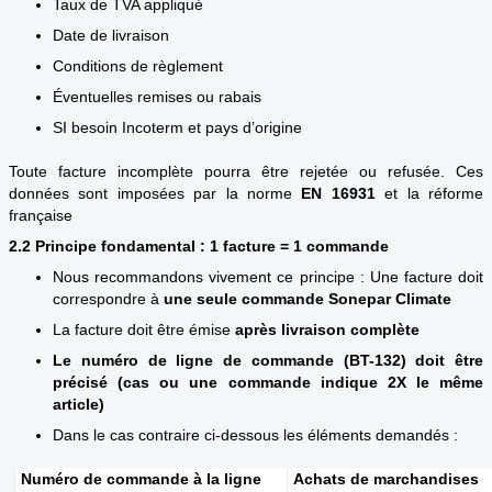
Taux de TVA appliqué
Date de livraison
Conditions de règlement
Éventuelles remises ou rabais
SI besoin Incoterm et pays d’origine
Toute facture incomplète pourra être rejetée ou refusée. Ces
données sont imposées par la norme
EN
16931
et la réforme
française
2.2 Principe fondamental : 1 facture = 1 commande
Nous recommandons vivement ce principe : Une facture doit
correspondre à
une seule commande Sonepar Climate
La facture doit être émise
après livraison complète
Le numéro de ligne de commande (BT-132) doit être
précisé (cas ou une commande indique 2X le même
article)
Dans le cas contraire ci-dessous les éléments demandés :
Numéro de commande à la ligne
Achats de marchandises