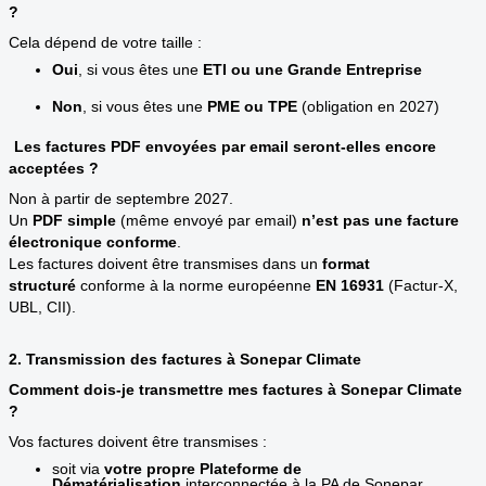
?
Cela dépend de votre taille :
Oui
, si vous êtes une
ETI ou une Grande Entreprise
Non
, si vous êtes une
PME ou TPE
(obligation en 2027)
Les factures PDF envoyées par email seront-elles encore
acceptées ?
Non à partir de septembre 2027.
Un
PDF simple
(même envoyé par email)
n’est pas une facture
électronique conforme
.
Les factures doivent être transmises dans un
format
structuré
conforme à la norme européenne
EN
16931
(Factur‑X,
UBL, CII).
2. Transmission des factures à Sonepar Climate
Comment dois-je transmettre mes factures à Sonepar Climate
?
Vos factures doivent être transmises :
soit via
votre propre Plateforme de
Dématérialisation
interconnectée à la PA de Sonepar