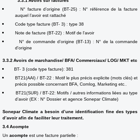
3.3.1 Avoirs sur factures
N° facture d’origine (BT-25) : N° référence de la facture
auquel l’avoir est rattaché
Code type facture (BT- 3) : type 38
Note de facture (BT-22) : Motif de l'avoir
N° de commande d’origine (BT-13) : N° de la commande
d'origine
3.3.2 Avoirs de marchandise/ BFA/ Commerciaux/ LOG/ MKT etc
BT- 3 (code type facture): 381
BT21(AAI) / BT-22 : Motif le plus précis explicite (mots clés) et
précis possible concernant BFA, Comlog, Marketing etc..
BT21(SUR) / BT-22: Motifs / autres informations liées au type
d’avoir (EX : N° Dossier et agence Sonepar Climate)
Sonepar Climate a besoin d’une identification fine des types
d’avoir afin de faciliter leur traitement.
3.4 Acompte
Un
acompte
est une facture partielle :