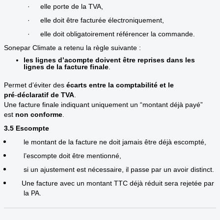
·
elle porte de la TVA,
·
elle doit être facturée électroniquement,
·
elle doit obligatoirement référencer la commande.
Sonepar Climate a retenu la règle suivante :
les lignes d’acompte doivent être reprises dans les
lignes de la facture finale
.
Permet d’éviter des
écarts entre la comptabilité et le
pré
‑
déclaratif de TVA
.
Une facture finale indiquant uniquement un “montant déjà payé”
est
non conforme
.
3.5 Escompte
le montant de la facture ne doit jamais être déjà escompté,
l’escompte doit être mentionné,
si un ajustement est nécessaire, il passe par un avoir distinct.
Une facture avec un montant TTC déjà réduit sera rejetée par
la PA.