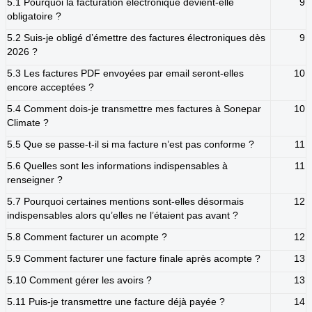
5.1 Pourquoi la facturation électronique devient-elle
9
obligatoire ?
5.2 Suis-je obligé d’émettre des factures électroniques dès
9
2026 ?
5.3 Les factures PDF envoyées par email seront-elles
10
encore acceptées ?
5.4 Comment dois-je transmettre mes factures à Sonepar
10
Climate ?
5.5 Que se passe-t-il si ma facture n’est pas conforme ?
11
5.6 Quelles sont les informations indispensables à
11
renseigner ?
5.7 Pourquoi certaines mentions sont-elles désormais
12
indispensables alors qu’elles ne l’étaient pas avant ?
5.8 Comment facturer un acompte ?
12
5.9 Comment facturer une facture finale après acompte ?
13
5.10 Comment gérer les avoirs ?
13
5.11 Puis-je transmettre une facture déjà payée ?
14