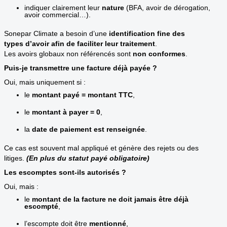
indiquer clairement leur
nature
(BFA, avoir de dérogation,
avoir commercial…).
Sonepar Climate a besoin d’une
identification fine des
types d’avoir afin de faciliter leur traitement
.
Les avoirs globaux non référencés sont
non conformes
.
Puis-je transmettre une facture déjà payée ?
Oui, mais uniquement si :
le
montant payé = montant TTC
,
le
montant à payer = 0
,
la
date de paiement est renseignée
.
Ce cas est souvent mal appliqué et génère des rejets ou des
litiges.
(En plus du statut payé obligatoire)
Les escomptes sont-ils autorisés ?
Oui, mais :
le
montant de la facture ne doit jamais être déjà
escompté
,
l’escompte doit être
mentionné
,