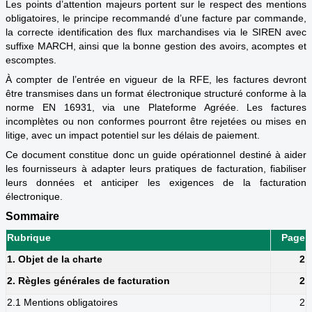
Les points d’attention majeurs portent sur le respect des mentions
obligatoires, le principe recommandé d’une facture par commande,
la correcte identification des flux marchandises via le SIREN avec
suffixe MARCH, ainsi que la bonne gestion des avoirs, acomptes et
escomptes.
À compter de l’entrée en vigueur de la RFE, les factures devront
être transmises dans un format électronique structuré conforme à la
norme EN 16931, via une Plateforme Agréée. Les factures
incomplètes ou non conformes pourront être rejetées ou mises en
litige, avec un impact potentiel sur les délais de paiement.
Ce document constitue donc un guide opérationnel destiné à aider
les fournisseurs à adapter leurs pratiques de facturation, fiabiliser
leurs données et anticiper les exigences de la facturation
électronique.
Sommaire
Rubrique
Page
1. Objet de la charte
2
2. Règles générales de facturation
2
2.1 Mentions obligatoires
2