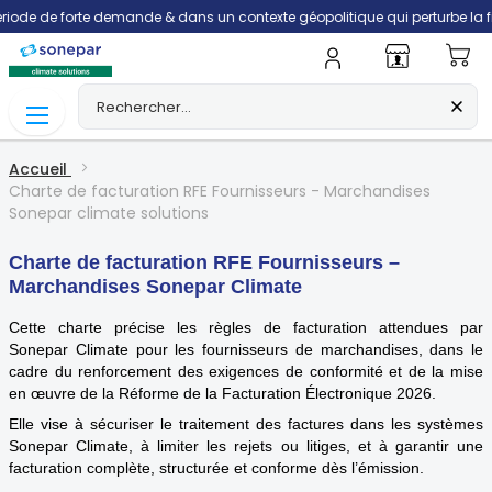
dans un contexte géopolitique qui perturbe la filière transport, les livrai
Mo
Accueil
Charte de facturation RFE Fournisseurs - Marchandises
Sonepar climate solutions
Charte de facturation RFE
Fournisseurs –
Marchandises Sonepar Climate
Cette charte précise les règles de facturation attendues par
Sonepar Climate pour les fournisseurs de marchandises, dans le
cadre du renforcement des exigences de conformité et de la mise
en œuvre de la Réforme de la Facturation Électronique 2026.
Elle vise à sécuriser le traitement des factures dans les systèmes
Sonepar Climate, à limiter les rejets ou litiges, et à garantir une
facturation complète, structurée et conforme dès l’émission.