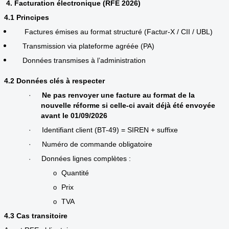
4. Facturation électronique (RFE 2026)
4.1 Principes
Factures émises au format structuré (Factur-X / CII / UBL)
Transmission via plateforme agréée (PA)
Données transmises à l’administration
4.2 Données clés à respecter
·
Ne pas renvoyer une facture au format de la
nouvelle réforme si celle-ci avait déjà été envoyée
avant le 01/09/2026
·
Identifiant client (BT-49) = SIREN + suffixe
·
Numéro de commande obligatoire
Données lignes complètes :
·
Quantité
o
Prix
o
TVA
o
4.3 Cas transitoire