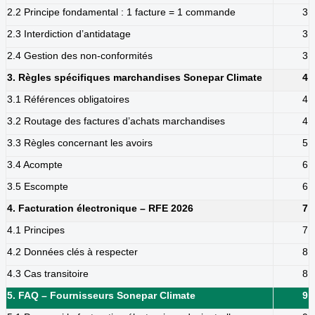
2.2 Principe fondamental : 1 facture = 1 commande
3
2.3 Interdiction d’antidatage
3
2.4 Gestion des non-conformités
3
3. Règles spécifiques marchandises Sonepar Climate
4
3.1 Références obligatoires
4
3.2 Routage des factures d’achats marchandises
4
3.3 Règles concernant les avoirs
5
3.4 Acompte
6
3.5 Escompte
6
4. Facturation électronique – RFE 2026
7
4.1 Principes
7
4.2 Données clés à respecter
8
4.3 Cas transitoire
8
5. FAQ – Fournisseurs Sonepar Climate
9