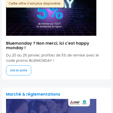
Cette offre n'est plus disponible.
Bluemonday ? Non merci, ici c'est happy
monday !
Du 20 au 26 janvier, profitez de 5% de remise avec le
code promo BLUEMONDAY !
Lire la suite
Marché & réglementations