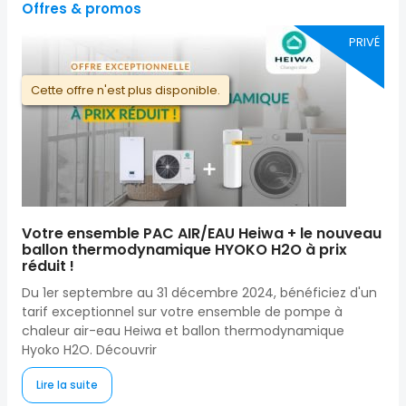
Offres & promos
PRIVÉ
Cette offre n'est plus disponible.
Votre ensemble PAC AIR/EAU Heiwa + le nouveau
ballon thermodynamique HYOKO H2O à prix
réduit !
Du 1er septembre au 31 décembre 2024, bénéficiez d'un
tarif exceptionnel sur votre ensemble de pompe à
chaleur air-eau Heiwa et ballon thermodynamique
Hyoko H2O. Découvrir
Lire la suite