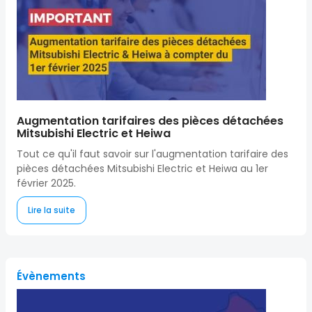
Augmentation tarifaires des pièces détachées
Mitsubishi Electric et Heiwa
Tout ce qu'il faut savoir sur l'augmentation tarifaire des
pièces détachées Mitsubishi Electric et Heiwa au 1er
février 2025.
Lire la suite
Évènements