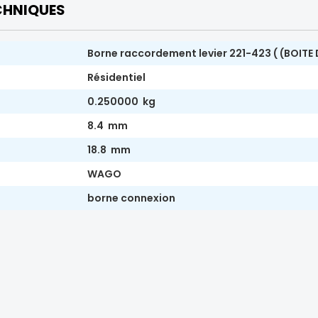
CHNIQUES
Borne raccordement levier 221-423 ( (BOITE 
Résidentiel
0.250000 kg
8.4 mm
18.8 mm
WAGO
borne connexion