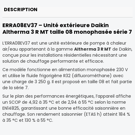
DESCRIPTION
ERRA08EV37 – Unité extérieure Daikin
Altherma 3 R MT taille 08 monophasée série 7
L’ERRA08EV37 est une unité extérieure de pompe à chaleur
air/eau appartenant à la gamme
Altherma 3 R MT
de
Daikin
,
conçue pour les installations résidentielles nécessitant une
solution de chauffage performante et efficace.
Ce modèle fonctionne en alimentation monophasée 230 V
et utilise le fluide frigorigène R32 (difluorométhane) avec
une charge de 3 250 g. Il est proposé en taille 08 et fait partie
de la série 7.
Sur le plan des performances énergétiques, l’appareil affiche
un SCOP de 4,92 à 35 °C et de 2,94 à 55 °C selon la norme
EN14825, garantissant une bonne efficacité saisonnière en
chauffage. Son rendement saisonnier (ETAS h) atteint 184 %
à 35 °C et 130 % à 55 °C.