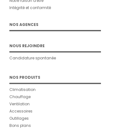
Notre raison d'être
Intégrité et conformité
NOS AGENCES
NOUS REJOINDRE
Candidature spontanée
NOS PRODUITS
Climatisation
Chauffage
Ventilation
Accessoires
Outillages
Bons plans