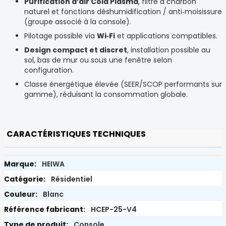
Purification d’air Cold Plasma
, filtre à charbon
naturel et fonctions déshumidification / anti‑moisissure
(groupe associé à la console).
Pilotage possible via
Wi‑Fi
et applications compatibles.
Design compact et discret
, installation possible au
sol, bas de mur ou sous une fenêtre selon
configuration.
Classe énergétique élevée (SEER/SCOP performants sur
gamme), réduisant la consommation globale.
CARACTÉRISTIQUES TECHNIQUES
HEIWA
Résidentiel
Blanc
HCEP-25-V4
Console