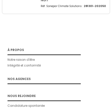
NUIT
Réf. Sonepar Climate Solutions :
281301-202050
À PROPOS
Notre raison d'être
Intégrité et conformité
NOS AGENCES
NOUS REJOINDRE
Candidature spontanée