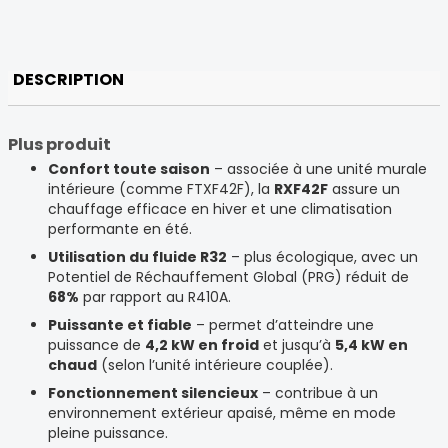
DESCRIPTION
Plus produit
Confort toute saison
– associée à une unité murale
intérieure (comme FTXF42F), la
RXF42F
assure un
chauffage efficace en hiver et une climatisation
performante en été.
Utilisation du fluide R32
– plus écologique, avec un
Potentiel de Réchauffement Global (PRG) réduit de
68%
par rapport au R410A.
Puissante et fiable
– permet d’atteindre une
puissance de
4,2 kW en froid
et jusqu’à
5,4 kW en
chaud
(selon l’unité intérieure couplée).
Fonctionnement silencieux
– contribue à un
environnement extérieur apaisé, même en mode
pleine puissance.