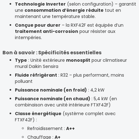
Technologie Inverter
(selon configuration) – garantit
une
consommation d’énergie réduite
tout en
maintenant une température stable.
Conçue pour durer
– la RXF42F est équipée d’un
traitement anti-corrosion
pour résister aux
intempéries.
Bon à savoir : Spécificités essentielles
Type
: Unité extérieure
monosplit
pour climatiseur
mural Daikin Sensira
Fluide réfrigérant
: R32 – plus performant, moins
polluant
Puissance nominale (en froid)
: 4,2 kW
Puissance nominale (en chaud)
: 5,4 kW (en
combinaison avec unité intérieure FTXF42F)
Classe énergétique
(système complet avec
FTXF42F) :
Refroidissement :
A++
Chauffage :
A+