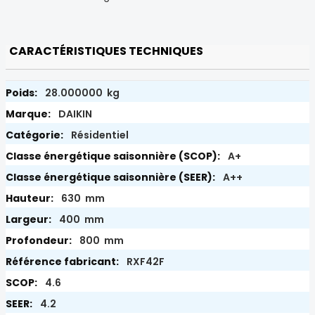
CARACTÉRISTIQUES TECHNIQUES
28.000000 kg
DAIKIN
Résidentiel
A+
A++
630 mm
400 mm
800 mm
RXF42F
4.6
4.2