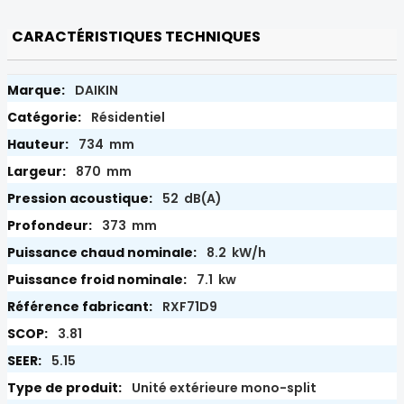
CARACTÉRISTIQUES TECHNIQUES
DAIKIN
Résidentiel
734 mm
870 mm
52 dB(A)
373 mm
8.2 kW/h
7.1 kw
RXF71D9
3.81
5.15
Unité extérieure mono-split