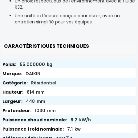
Un choix respectueux de l’environnement avec le fluide
R32.
Une unité extérieure conçue pour durer, avec un
entretien simplifié pour vos équipes.
CARACTÉRISTIQUES TECHNIQUES
55.000000 kg
DAIKIN
Résidentiel
814 mm
448 mm
1030 mm
8.2 kW/h
7.1 kw