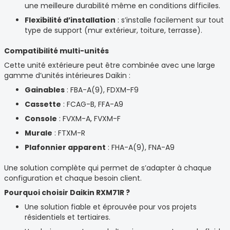
une meilleure durabilité même en conditions difficiles.
Flexibilité d’installation
: s’installe facilement sur tout
type de support (mur extérieur, toiture, terrasse).
Compatibilité multi-unités
Cette unité extérieure peut être combinée avec une large
gamme d’unités intérieures Daikin :
Gainables
: FBA-A(9), FDXM-F9
Cassette
: FCAG-B, FFA-A9
Console
: FVXM-A, FVXM-F
Murale
: FTXM-R
Plafonnier apparent
: FHA-A(9), FNA-A9
Une solution complète qui permet de s’adapter à chaque
configuration et chaque besoin client.
Pourquoi choisir Daikin RXM71R ?
Une solution fiable et éprouvée pour vos projets
résidentiels et tertiaires.