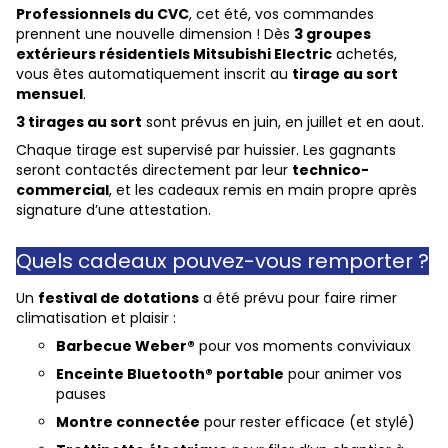
Professionnels du CVC
, cet été, vos commandes
prennent une nouvelle dimension ! Dès
3 groupes
extérieurs résidentiels Mitsubishi Electric
achetés,
vous êtes automatiquement inscrit au
tirage au sort
mensuel
.
3 tirages au sort
sont prévus en juin, en juillet et en aout.
Chaque tirage est supervisé par huissier. Les gagnants
seront contactés directement par leur
technico-
commercial
, et les cadeaux remis en main propre après
signature d’une attestation.
Quels cadeaux pouvez-vous remporter ?
Un
festival de dotations
a été prévu pour faire rimer
climatisation et plaisir :
Barbecue Weber®
pour vos moments conviviaux
Enceinte Bluetooth® portable
pour animer vos
pauses
Montre connectée
pour rester efficace (et stylé)