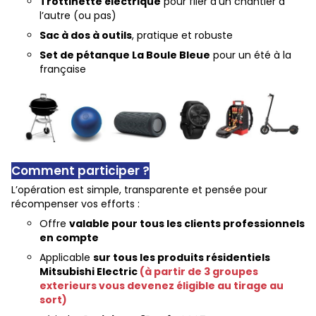
Trottinette électrique
pour filer d’un chantier à
l’autre (ou pas)
Sac à dos à outils
, pratique et robuste
Set de pétanque La Boule Bleue
pour un été à la
française
Comment participer ?
L’opération est simple, transparente et pensée pour
récompenser vos efforts :
Offre
valable pour tous les clients professionnels
en compte
Applicable
sur tous les produits résidentiels
Mitsubishi Electric
(à partir de 3 groupes
exterieurs vous devenez éligible au tirage au
sort)