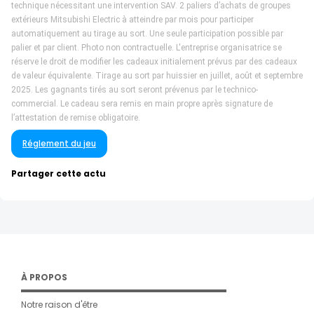
technique nécessitant une intervention SAV.
2 paliers d’achats de groupes
extérieurs Mitsubishi Electric à atteindre par mois pour participer
automatiquement au tirage au
sort. Une seule participation possible par
palier et par client.
Photo non contractuelle. L'entreprise organisatrice se
réserve le droit de modifier les cadeaux initialement prévus par des cadeaux
de valeur équivalente. Tirage au sort par huissier en juillet, août et septembre
2025. Les gagnants tirés au sort seront prévenus par
le technico-
commercial. Le cadeau sera remis en main propre après signature de
l’attestation de remise obligatoire.
Réglement du jeu
Partager cette actu
À PROPOS
Notre raison d'être