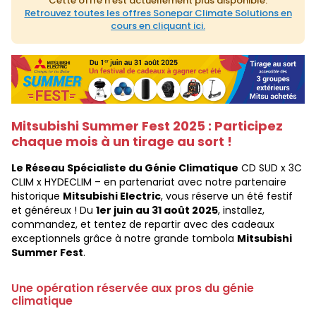
Cette offre n'est actuellement plus disponible.
Retrouvez toutes les offres Sonepar Climate Solutions en
cours en cliquant ici.
Mitsubishi Summer Fest 2025 : Participez
chaque mois à un tirage au sort !
Le Réseau Spécialiste du Génie Climatique
CD SUD x 3C
CLIM x HYDECLIM – en partenariat avec notre partenaire
historique
Mitsubishi Electric
, vous réserve un été festif
et généreux ! Du
1er juin au 31 août 2025
, installez,
commandez, et tentez de repartir avec des cadeaux
exceptionnels grâce à notre grande tombola
Mitsubishi
Summer Fest
.
Une opération réservée aux pros du génie
climatique