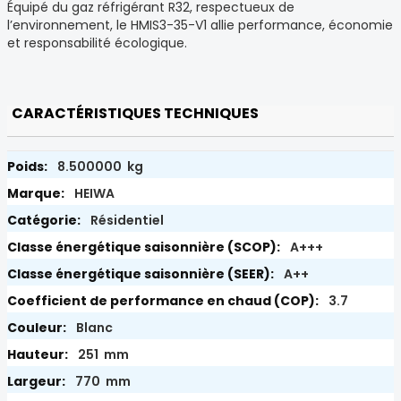
Équipé du gaz réfrigérant R32, respectueux de
l’environnement, le HMIS3-35-V1 allie performance, économie
et responsabilité écologique.
CARACTÉRISTIQUES TECHNIQUES
8.500000 kg
HEIWA
Résidentiel
A+++
A++
3.7
Blanc
251 mm
770 mm