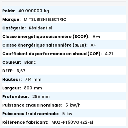
40.000000 kg
MITSUBISHI ELECTRIC
Résidentiel
A++
A+
4,21
Blanc
6,67
714 mm
800 mm
285 mm
5 kW/h
5 kw
MUZ-FT50VGHZ2-E1