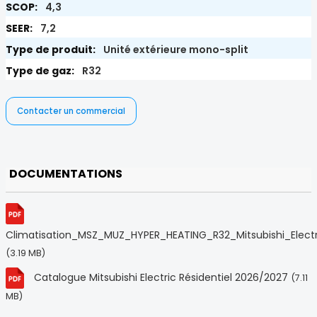
4,3
7,2
Unité extérieure mono-split
R32
Contacter un commercial
DOCUMENTATIONS
Climatisation_MSZ_MUZ_HYPER_HEATING_R32_Mitsubishi_Electr
(3.19 MB)
Catalogue Mitsubishi Electric Résidentiel 2026/2027
(7.11
MB)