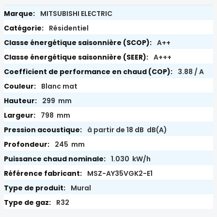
MITSUBISHI ELECTRIC
Résidentiel
A++
A+++
3.88 / A
Blanc mat
299 mm
798 mm
à partir de 18 dB dB(A)
245 mm
1.030 kW/h
MSZ-AY35VGK2-E1
Mural
R32