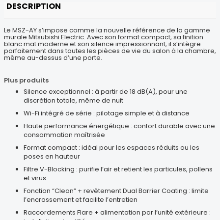
DESCRIPTION
Le MSZ-AY s’impose comme la nouvelle référence de la gamme
murale Mitsubishi Electric. Avec son format compact, sa finition
blanc mat moderne et son silence impressionnant, il s’intègre
parfaitement dans toutes les pièces de vie du salon à la chambre,
même au-dessus d’une porte.
Plus produits
Silence exceptionnel : à partir de 18 dB(A), pour une
discrétion totale, même de nuit
Wi-Fi intégré de série : pilotage simple et à distance
Haute performance énergétique : confort durable avec une
consommation maîtrisée
Format compact : idéal pour les espaces réduits ou les
poses en hauteur
Filtre V-Blocking : purifie l’air et retient les particules, pollens
et virus
Fonction “Clean” + revêtement Dual Barrier Coating : limite
l’encrassement et facilite l’entretien
Raccordements Flare + alimentation par l’unité extérieure :