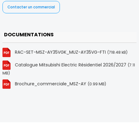
Contacter un commercial
DOCUMENTATIONS
RAC-SET-MSZ-AY35VGK_MUZ-AY35VG-FTI
(718.48 kB)
Catalogue Mitsubishi Electric Résidentiel 2026/2027
(7.11
MB)
Brochure_commerciale_MSZ-AY
(0.99 MB)