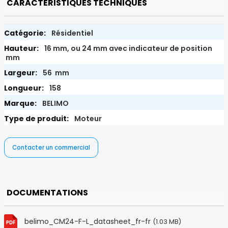
CARACTÉRISTIQUES TECHNIQUES
Résidentiel
16 mm, ou 24 mm avec indicateur de position
mm
56 mm
158
BELIMO
Moteur
Contacter un commercial
DOCUMENTATIONS
belimo_CM24-F-L_datasheet_fr-fr
(1.03 MB)