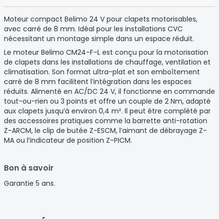
Moteur compact Belimo 24 V pour clapets motorisables,
avec carré de 8 mm. Idéal pour les installations CVC
nécessitant un montage simple dans un espace réduit.
Le moteur Belimo CM24-F-L est conçu pour la motorisation
de clapets dans les installations de chauffage, ventilation et
climatisation. Son format ultra-plat et son emboîtement
carré de 8 mm facilitent l’intégration dans les espaces
réduits. Alimenté en AC/DC 24 V, il fonctionne en commande
tout-ou-rien ou 3 points et offre un couple de 2 Nm, adapté
aux clapets jusqu’à environ 0,4 m². Il peut être complété par
des accessoires pratiques comme la barrette anti-rotation
Z-ARCM, le clip de butée Z-ESCM, l’aimant de débrayage Z-
MA ou l’indicateur de position Z-PICM.
Bon à savoir
Garantie 5 ans.