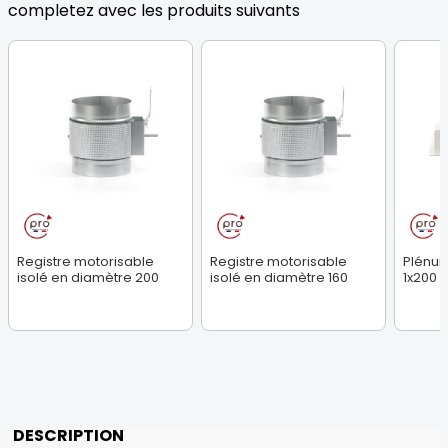
completez avec les produits suivants
Registre motorisable
Registre motorisable
Plénum
isolé en diamètre 200
isolé en diamètre 160
1x200
DESCRIPTION