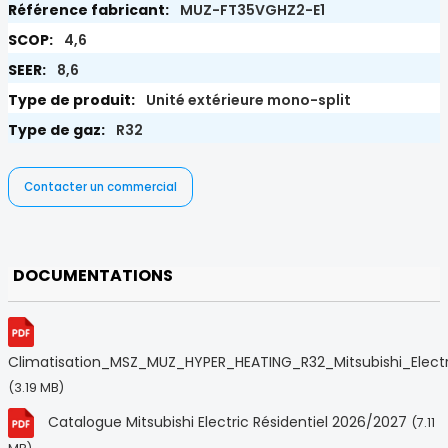
MUZ-FT35VGHZ2-E1
4,6
8,6
Unité extérieure mono-split
R32
Contacter un commercial
DOCUMENTATIONS
Climatisation_MSZ_MUZ_HYPER_HEATING_R32_Mitsubishi_Electr
(3.19 MB)
Catalogue Mitsubishi Electric Résidentiel 2026/2027
(7.11