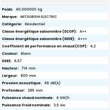
40.000000 kg
MITSUBISHI ELECTRIC
Résidentiel
A++
A+++
4,2
Blanc
6,67
714 mm
800 mm
49 dB(A)
285 mm
4 kW/h
3,5 kw