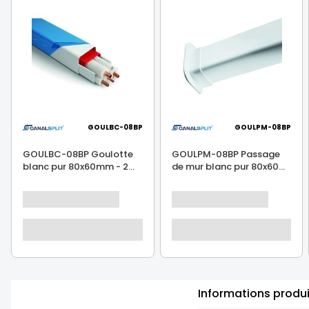
GOULBC-08BP
GOULPM-08BP
GOULBC-08BP Goulotte
GOULPM-08BP Passage
blanc pur 80x60mm - 2...
de mur blanc pur 80x60...
Informations produ