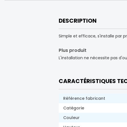
DESCRIPTION
Simple et efficace, s'installe par 
Plus produit
L'installation ne nécessite pas d'ou
CARACTÉRISTIQUES TE
Référence fabricant
Catégorie
Couleur