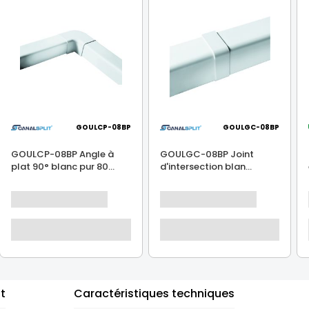
GOULCP-08BP
GOULGC-08BP
GOULCP-08BP Angle à
GOULGC-08BP Joint
plat 90° blanc pur 80...
d'intersection blan...
it
Caractéristiques techniques