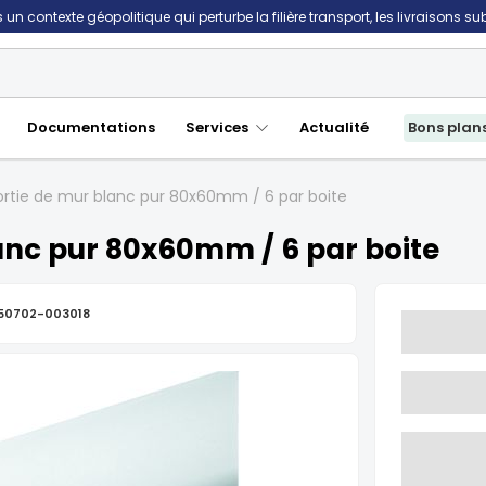
un contexte géopolitique qui perturbe la filière transport, les livraisons s
Documentations
Services
Actualité
Bons plan
tie de mur blanc pur 80x60mm / 6 par boite
nc pur 80x60mm / 6 par boite
50702-003018