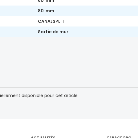
60 mm
80 mm
CANALSPLIT
Sortie de mur
lement disponible pour cet article.
ACTUALITÉS
ESPACE PRO