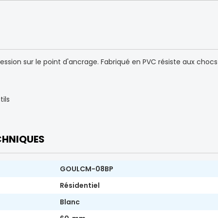
pression sur le point d'ancrage. Fabriqué en PVC résiste aux chocs
tils
CHNIQUES
GOULCM-08BP
Résidentiel
Blanc