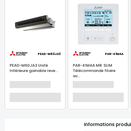
PEAD-M60JA3
PAR-41MAA
PEAD-M60JA3 Unité
PAR-41MAA MR. SLIM
Intérieure gainable reve...
Télécommande filaire
av...
Informations produ