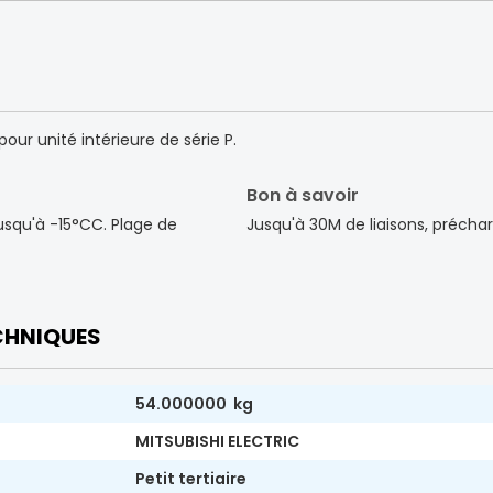
pour unité intérieure de série P.
Bon à savoir
usqu'à -15°CC. Plage de
Jusqu'à 30M de liaisons, précha
CHNIQUES
54.000000 kg
MITSUBISHI ELECTRIC
Petit tertiaire