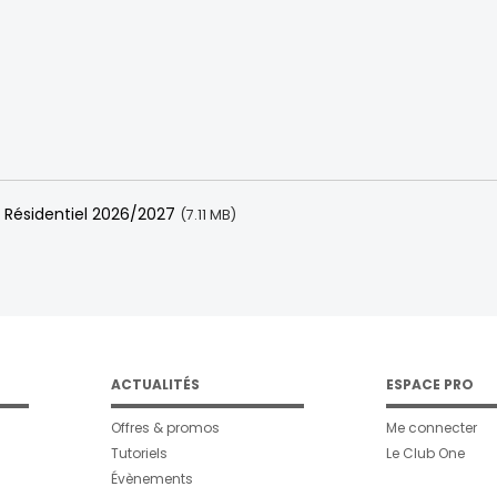
c Résidentiel 2026/2027
(7.11 MB)
ACTUALITÉS
ESPACE PRO
Offres & promos
Me connecter
Tutoriels
Le Club One
Évènements