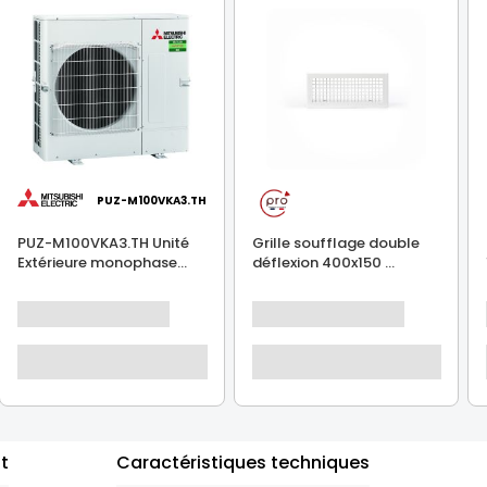
PUZ-M100VKA3.TH
PUZ-M100VKA3.TH Unité
Grille soufflage double
Extérieure monophase...
déflexion 400x150 ...
it
Caractéristiques techniques