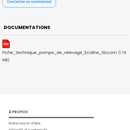
Contacter un commercial
DOCUMENTATIONS
Fiche_technique_pompe_de_relevage_Ecoline_Siccom
(1.79
MB)
À PROPOS
Notre raison d'être
Intégrité et conformité